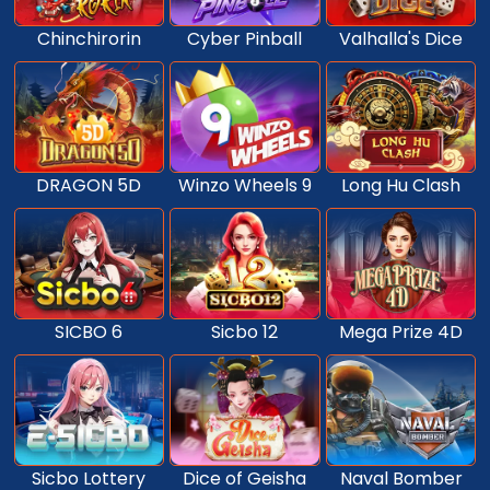
Chinchirorin
Cyber Pinball
Valhalla's Dice
DRAGON 5D
Winzo Wheels 9
Long Hu Clash
SICBO 6
Sicbo 12
Mega Prize 4D
Sicbo Lottery
Dice of Geisha
Naval Bomber