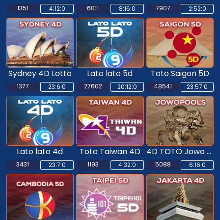
1351
6011
7907
4:11:59
8:15:59
2:51:59
Sydney 4D Lotto
Lato lato 5d
Toto Saigon 5D
1377
27602
48541
23:5:59
20:11:59
23:56:59
Lato lato 4d
Toto Taiwan 4D
4D TOTO Jowo POOLS
3431
1193
5088
23:6:59
4:31:59
6:15:59