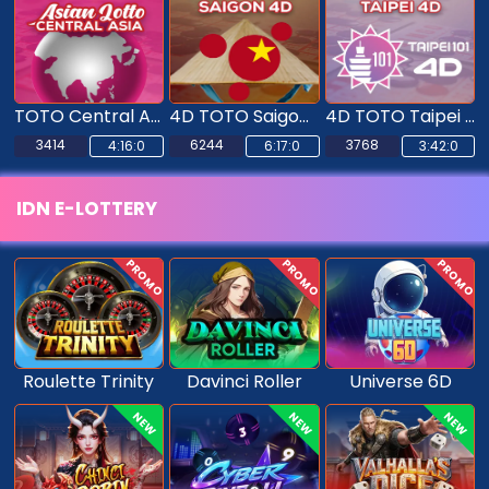
TOTO Central Asia
4D TOTO Saigon POOLS
4D TOTO Taipei POOLS
3414
6244
3768
4:15:59
6:16:59
3:41:59
IDN E-LOTTERY
PROMO
PROMO
PROMO
Roulette Trinity
Davinci Roller
Universe 6D
NEW
NEW
NEW