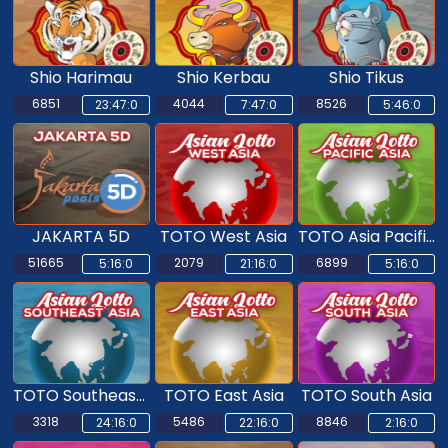
Shio Harimau
Shio Kerbau
Shio Tikus
6851
4044
8526
23:46:59
7:46:59
5:45:59
JAKARTA 5D
TOTO West Asia
TOTO Asia Pacific
51665
2079
6899
5:15:59
21:15:59
5:15:59
TOTO Southeast Asia
TOTO East Asia
TOTO South Asia
3318
5486
8846
24:15:59
22:15:59
2:15:59