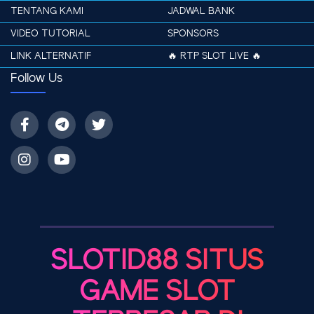
TENTANG KAMI
JADWAL BANK
VIDEO TUTORIAL
SPONSORS
LINK ALTERNATIF
🔥 RTP SLOT LIVE 🔥
Follow Us
SLOTID88 SITUS
GAME SLOT